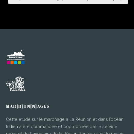
MAR[R]ON[N]AGES
Cette étude sur le maronage à La Réunion et dans l’océan
Indien a été commandée et coordonnée par le service
régional de l’Inventaire de la Région Réunion afin de mieux