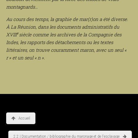
montagnards…
Au cours des temps, la graphie de mar(r)on a été diverse.
À La Réunion, dans les documents administratifs du
e
XVIII
siècle comme les archives de la Compagnie des
Indes, les rapports des détachements ou les textes
littéraires, on trouve couramment maron, avec un seul «
r » et un seul « n ».
Accueil
2.2 | Documentation / bibliographie du maronage et de l'esclavage