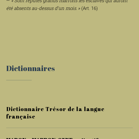
« Sont réputés grands marrons les esclaves qui auront
—
été absents au-dessus d’un mois. »
(Art. 16)
Dictionnaires
Dictionnaire Trésor de la langue
française