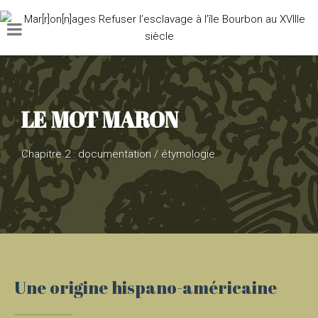
LE MOT MARON
Chapitre 2 : documentation / étymologie
Une origine hispano-américaine