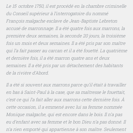
Le 15 octobre 1750, il est procédé en la chambre criminelle
du Conseil supérieur à l’interrogatoire du nommé
François malgache esclave de Jean-Baptiste Lebreton
accusé de marronnage. Il a été quatre fois aux marrons, la
première deux semaines, la seconde 20 jours, la troisième
fois un mois et deux semaines. Il a été pris par son maître
qui l’a fait passer au carcan et il a été fouetté. La quatrième
et dernière fois, il a été marron quatre ans et deux
semaines. Il a été pris par un détachement des habitants
de la rivière d’Abord.
Il a été si souvent aux marrons parce qu’il était à travailler
en bas à Saint-Paul à la case, que sa maîtresse le fouettait,
c’est ce qui l’a fait aller aux marrons cette dernière fois. À
cette occasion, il a emmené avec lui sa femme nommée
Monique malgache, qui est encore dans le bois. Il n’a pas
eu d’enfant avec sa femme et le bon Dieu n’a pas donné. Il
n’a rien emporté qui appartienne à son maître. Seulement