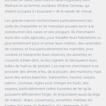
Mathurin et sa femme, esclaves d’Edme Cerveau, qui
étaient occupés à « boucaner » de la viande de cheval.
Les grands-marons recherchaient particulièrement les
outils de charpentier et de menuisier pouvant servir à la
construction des cases et des pirogues. Ils cherchaient
aussi des outils agricoles, pour travailler leurs habitations ou
plus simplement pour en priver leurs maîtres, des ustensiles
de cuisines, et tout particulièrement les marmites, pour
contenir et transporter leurs réserves, les assiettes et
couverts d’étain dont, en les rognant, ils fabriquaient leurs
balles de fusil ou de pistolet. Les marons cherchaient à se
procurer des armes à feu, de la poudre, des munitions, mais
aussi des armes blanches : baïonnettes, haches, serpes,
sabres, couteaux, règles pour charger les fusils, des
sagaies, particulièrement celles à pointes de fer qu’ils
pouvaient difficilement forger. Ils emportaient aussi du linge
de maison : draps, couvertures, serviettes, matelas, les
hardes des noirs de l’habitation, les vêtements qu’ils