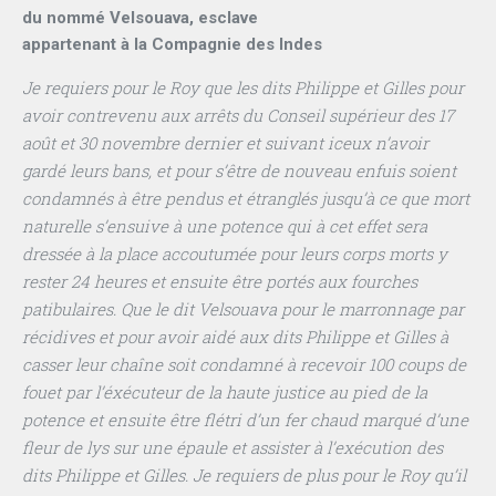
du nommé Velsouava, esclave
appartenant à la Compagnie des Indes
Je requiers pour le Roy que les dits Philippe et Gilles pour
avoir contrevenu aux arrêts du Conseil supérieur des 17
août et 30 novembre dernier et suivant iceux n’avoir
gardé leurs bans, et pour s’être de nouveau enfuis soient
condamnés à être pendus et étranglés jusqu’à ce que mort
naturelle s’ensuive à une potence qui à cet effet sera
dressée à la place accoutumée pour leurs corps morts y
rester 24 heures et ensuite être portés aux fourches
patibulaires. Que le dit Velsouava pour le marronnage par
récidives et pour avoir aidé aux dits Philippe et Gilles à
casser leur chaîne soit condamné à recevoir 100 coups de
fouet par l’éxécuteur de la haute justice au pied de la
potence et ensuite être flétri d’un fer chaud marqué d’une
fleur de lys sur une épaule et assister à l’exécution des
dits Philippe et Gilles. Je requiers de plus pour le Roy qu’il