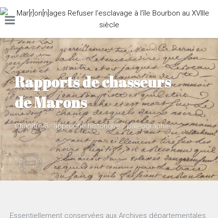
Rapports de chasseurs
de Marons
Chapitre 3 : approche historique / paléographie
Essentiellement conservées aux Archives départementales