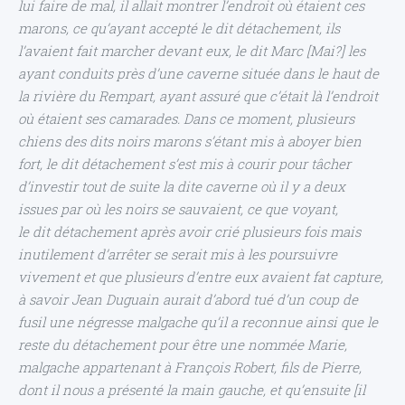
lui faire de mal, il allait montrer l’endroit où étaient ces
marons, ce qu’ayant accepté le dit détachement, ils
l’avaient fait marcher devant eux, le dit Marc [Mai?] les
ayant conduits près d’une caverne située dans le haut de
la rivière du Rempart, ayant assuré que c’était là l’endroit
où étaient ses camarades. Dans ce moment, plusieurs
chiens des dits noirs marons s’étant mis à aboyer bien
fort, le dit détachement s’est mis à courir pour tâcher
d’investir tout de suite la dite caverne où il y a deux
issues par où les noirs se sauvaient, ce que voyant,
le dit détachement après avoir crié plusieurs fois mais
inutilement d’arrêter se serait mis à les poursuivre
vivement et que plusieurs d’entre eux avaient fat capture,
à savoir Jean Duguain aurait d’abord tué d’un coup de
fusil une négresse malgache qu’il a reconnue ainsi que le
reste du détachement pour être une nommée Marie,
malgache appartenant à François Robert, fils de Pierre,
dont il nous a présenté la main gauche, et qu’ensuite [il