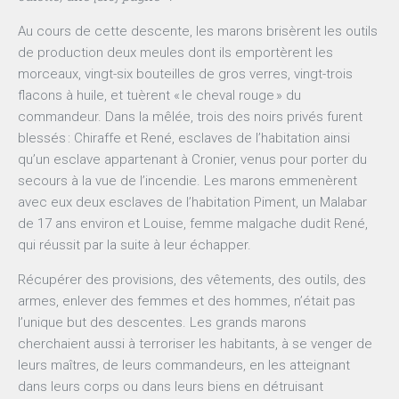
Au cours de cette descente, les marons brisèrent les outils
de production deux meules dont ils emportèrent les
morceaux, vingt-six bouteilles de gros verres, vingt-trois
flacons à huile, et tuèrent « le cheval rouge » du
commandeur. Dans la mêlée, trois des noirs privés furent
blessés : Chiraffe et René, esclaves de l’habitation ainsi
qu’un esclave appartenant à Cronier, venus pour porter du
secours à la vue de l’incendie. Les marons emmenèrent
avec eux deux esclaves de l’habitation Piment, un Malabar
de 17 ans environ et Louise, femme malgache dudit René,
qui réussit par la suite à leur échapper.
Récupérer des provisions, des vêtements, des outils, des
armes, enlever des femmes et des hommes, n’était pas
l’unique but des descentes. Les grands marons
cherchaient aussi à terroriser les habitants, à se venger de
leurs maîtres, de leurs commandeurs, en les atteignant
dans leurs corps ou dans leurs biens en détruisant