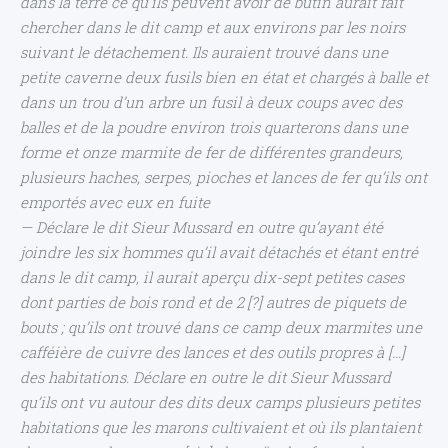
dans la terre ce qu’ils peuvent avoir de butin aurait fait
chercher dans le dit camp et aux environs par les noirs
suivant le détachement. Ils auraient trouvé dans une
petite caverne deux fusils bien en état et chargés à balle et
dans un trou d’un arbre un fusil à deux coups avec des
balles et de la poudre environ trois quarterons dans une
forme et onze marmite de fer de différentes grandeurs,
plusieurs haches, serpes, pioches et lances de fer qu’ils ont
emportés avec eux en fuite
— Déclare le dit Sieur Mussard en outre qu’ayant été
joindre les six hommes qu’il avait détachés et étant entré
dans le dit camp, il aurait aperçu dix-sept petites cases
dont parties de bois rond et de 2 [?] autres de piquets de
bouts ; qu’ils ont trouvé dans ce camp deux marmites une
cafféière de cuivre des lances et des outils propres à […]
des habitations. Déclare en outre le dit Sieur Mussard
qu’ils ont vu autour des dits deux camps plusieurs petites
habitations que les marons cultivaient et où ils plantaient