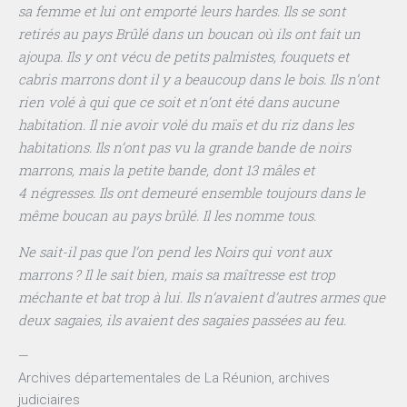
sa femme et lui ont emporté leurs hardes. Ils se sont
retirés au pays Brûlé dans un boucan où ils ont fait un
ajoupa. Ils y ont vécu de petits palmistes, fouquets et
cabris marrons dont il y a beaucoup dans le bois. Ils n’ont
rien volé à qui que ce soit et n’ont été dans aucune
habitation. Il nie avoir volé du maïs et du riz dans les
habitations. Ils n’ont pas vu la grande bande de noirs
marrons, mais la petite bande, dont 13 mâles et
4 négresses. Ils ont demeuré ensemble toujours dans le
même boucan au pays brûlé. Il les nomme tous.
Ne sait-il pas que l’on pend les Noirs qui vont aux
marrons ? Il le sait bien, mais sa maîtresse est trop
méchante et bat trop à lui. Ils n’avaient d’autres armes que
deux sagaies, ils avaient des sagaies passées au feu.
—
Archives départementales de La Réunion, archives
judiciaires