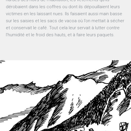
dérobaient dans les coffres ou dont ils dépouillaient leurs
victimes en les laissant nues. Ils faisaient aussi main basse
sur les saisies et les sacs de vacoa où l’on mettait à sécher
et conservait le café. Tout cela leur servait à lutter contre
l’humidité et le froid des hauts, et à faire leurs paquets.