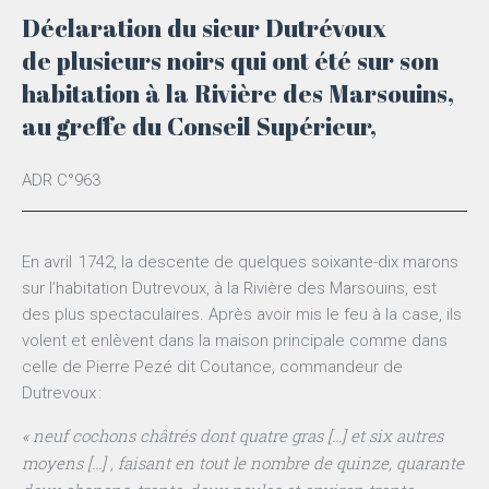
Déclaration du sieur Dutrévoux
de plusieurs noirs qui ont été sur son
habitation à la Rivière des Marsouins,
au greffe du Conseil Supérieur,
ADR C°963
En avril 1742, la descente de quelques soixante-dix marons
sur l’habitation Dutrevoux, à la Rivière des Marsouins, est
des plus spectaculaires. Après avoir mis le feu à la case, ils
volent et enlèvent dans la maison principale comme dans
celle de Pierre Pezé dit Coutance, commandeur de
Dutrevoux :
« neuf cochons châtrés dont quatre gras […] et six autres
moyens […] , faisant en tout le nombre de quinze, quarante