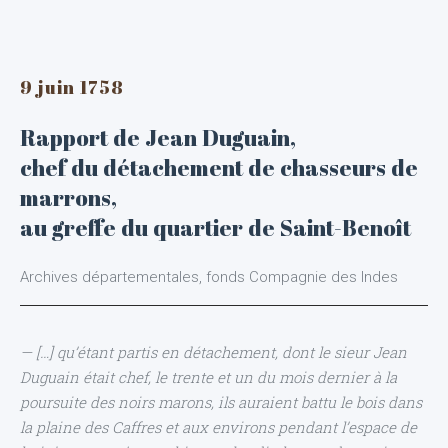
9 juin 1758
Rapport de Jean Duguain,
chef du détachement de chasseurs de
marrons,
au greffe du quartier de Saint-Benoît
Archives départementales, fonds Compagnie des Indes
— […] qu’étant partis en détachement, dont le sieur Jean
Duguain était chef, le trente et un du mois dernier à la
poursuite des noirs marons, ils auraient battu le bois dans
la plaine des Caffres et aux environs pendant l’espace de