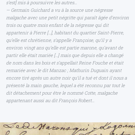
s’est] mis à poursuivre les autres…
— Germain Guichard a vu à la source une négresse
malgache avec une petit négritte qui paraît âgée d’environ
trois ou quatre mois enfant de la négresse qui dit
appartenir à Pierre […], habitant du quartier Saint-Pierre,
qu’elle est chrétienne, s’appelle Françoise, qu’il y a
environ vingt ans qu’elle est partie marone, qu’avant de
partir elle était mariée […] mais que depuis elle a changé
de nom dans les bois et s’appellait Reine Fouche et était
remariée avec le dit Manzac ; Mathurin Duguain ayant
encore tiré après un autre noir qu’il a tué et dont il nous a
présenté la main gauche, lequel a été reconnu par tout le
dit détachement pour être le nommé Cotte, malgache
appartenant aussi au dit François Robert…