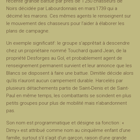
récente grande battue par près de 1 250 chasseurs de
Noirs décidée par Labourdonnais en mars 1739 qui a
décimé les marons. Ces mêmes agents le renseignent sur
le mouvement des chasseurs pour l’aider à élaborer les
plans de campagne.
Un exemple significatif : le groupe s’apprêtait à descendre
chez un propriétaire nommé Touchard quand Jean, de la
propriété Desforges au Gol, et probablement agent de
renseignement permanent survient et leur annonce que les
Blancs se disposent à faire une battue. Dimitile décide alors
qu’ils n’auront aucun campement durable. Harcelés par
plusieurs détachements partis de Saint‑Denis et de Saint-
Paul en même temps, les combattants se scindent en plus
petits groupes pour plus de mobilité mais n’abandonnent
pas.
Son nom est programmatique et désigne sa fonction : «
Dimy » est attribué comme nom au cinquième enfant d’une
famille, surtout s’il s’agit d’un garçon, raison d’une grande