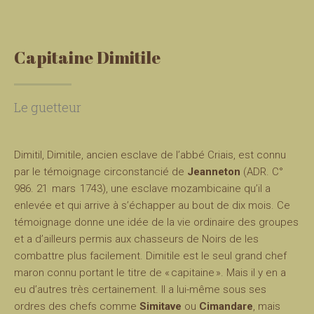
Capitaine Dimitile
Le guetteur
Dimitil, Dimitile, ancien esclave de l’abbé Criais, est connu
par le témoignage circonstancié de
Jeanneton
(ADR. C°
986. 21 mars 1743), une esclave mozambicaine qu’il a
enlevée et qui arrive à s’échapper au bout de dix mois. Ce
témoignage donne une idée de la vie ordinaire des groupes
et a d’ailleurs permis aux chasseurs de Noirs de les
combattre plus facilement. Dimitile est le seul grand chef
maron connu portant le titre de « capitaine ». Mais il y en a
eu d’autres très certainement. Il a lui-même sous ses
ordres des chefs comme
Simitave
ou
Cimandare
, mais