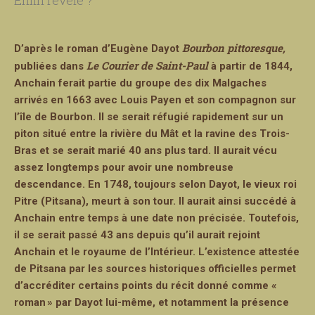
Bourbon pittoresque,
D’après le roman d’Eugène Dayot
Le Courier de Saint-Paul
publiées dans
à partir de 1844,
Anchain ferait partie du groupe des dix Malgaches
arrivés en 1663 avec Louis Payen et son compagnon sur
l’île de Bourbon. Il se serait réfugié rapidement sur un
piton situé entre la rivière du Mât et la ravine des Trois-
Bras et se serait marié 40 ans plus tard. Il aurait vécu
assez longtemps pour avoir une nombreuse
descendance. En 1748, toujours selon Dayot, le vieux roi
Pitre (Pitsana), meurt à son tour. Il aurait ainsi succédé à
Anchain entre temps à une date non précisée. Toutefois,
il se serait passé 43 ans depuis qu’il aurait rejoint
Anchain et le royaume de l’Intérieur. L’existence attestée
de Pitsana par les sources historiques officielles permet
d’accréditer certains points du récit donné comme «
roman » par Dayot lui-même, et notamment la présence