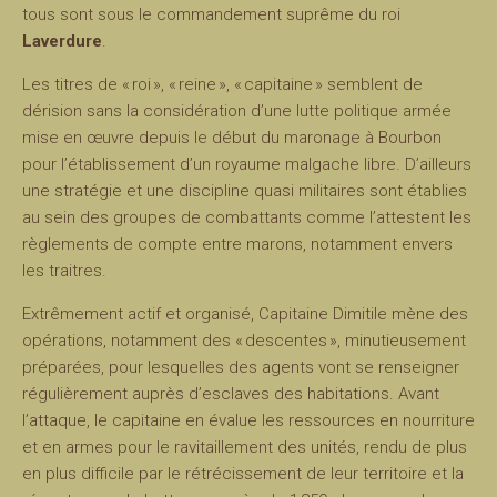
tous sont sous le commandement suprême du roi
Laverdure
.
Les titres de « roi », « reine », « capitaine » semblent de
dérision sans la considération d’une lutte politique armée
mise en œuvre depuis le début du maronage à Bourbon
pour l’établissement d’un royaume malgache libre. D’ailleurs
une stratégie et une discipline quasi militaires sont établies
au sein des groupes de combattants comme l’attestent les
règlements de compte entre marons, notamment envers
les traitres.
Extrêmement actif et organisé, Capitaine Dimitile mène des
opérations, notamment des « descentes », minutieusement
préparées, pour lesquelles des agents vont se renseigner
régulièrement auprès d’esclaves des habitations. Avant
l’attaque, le capitaine en évalue les ressources en nourriture
et en armes pour le ravitaillement des unités, rendu de plus
en plus difficile par le rétrécissement de leur territoire et la