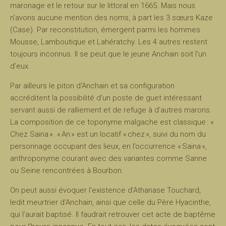
maronage et le retour sur le littoral en 1665. Mais nous
n’avons aucune mention des noms, à part les 3 sœurs Kaze
(Case). Par reconstitution, émergent parmi les hommes
Mousse, Lamboutique et Lahératchy. Les 4 autres restent
toujours inconnus. Il se peut que le jeune Anchain soit l’un
d’eux.
Par ailleurs le piton d’Anchain et sa configuration
accréditent la possibilité d’un poste de guet intéressant
servant aussi de ralliement et de refuge à d’autres marons.
La composition de ce toponyme malgache est classique : «
Chez Saina ». « An » est un locatif « chez », suivi du nom du
personnage occupant des lieux, en l’occurrence « Saina »,
anthroponyme courant avec des variantes comme Sanne
ou Seine rencontrées à Bourbon.
On peut aussi évoquer l’existence d’Athanase Touchard,
ledit meurtrier d’Anchain, ainsi que celle du Père Hyacinthe,
qui l’aurait baptisé. Il faudrait retrouver cet acte de baptême