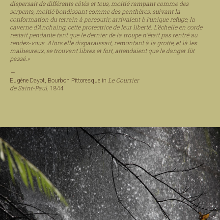
dispersait de différents côtés et tous, moitié rampant comme des
serpents, moitié bondissant comme des panthères, suivant la
conformation du terrain à parcourir, arrivaient à l’unique refuge, la
caverne d’Anchaing, cette protectrice de leur liberté. L’échelle en corde
restait pendante tant que le dernier de la troupe n’était pas rentré au
rendez-vous. Alors elle disparaissait, remontant à la grotte, et là les
malheureux, se trouvant libres et fort, attendaient que le danger fût
passé.»
—
Le Courrier
Eugène Dayot, Bourbon Pittoresque in
de Saint-Paul
, 1844