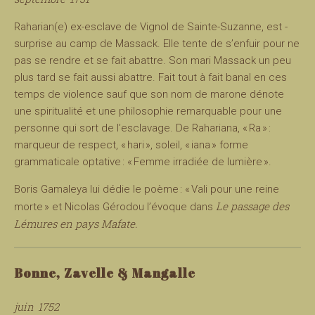
Raharian(e) ex-esclave de Vignol de Sainte-Suzanne, est -
surprise au camp de Massack. Elle tente de s’enfuir pour ne
pas se rendre et se fait abattre. Son mari Massack un peu
plus tard se fait aussi abattre. Fait tout à fait banal en ces
temps de violence sauf que son nom de marone dénote
une spiritualité et une philosophie remarquable pour une
personne qui sort de l’esclavage. De Rahariana, « Ra » :
marqueur de respect, « hari », soleil, « iana » forme
grammaticale optative : « Femme irradiée de lumière ».
Boris Gamaleya lui dédie le poème : « Vali pour une reine
Le passage des
morte » et Nicolas Gérodou l’évoque dans
Lémures en pays Mafate.
Bonne, Zavelle & Mangalle
juin 1752