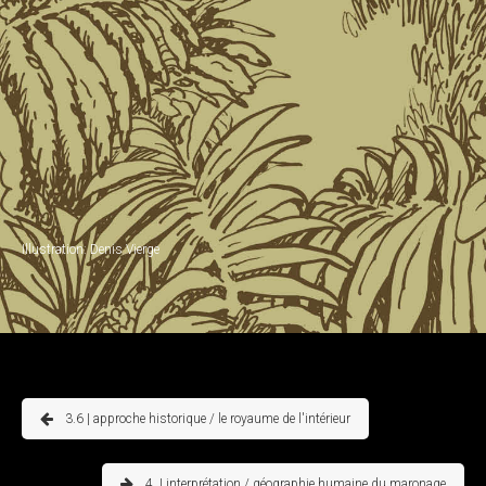
Illustration: Denis Vierge
3.6 | approche historique / le royaume de l'intérieur
4. | interprétation / géographie humaine du maronage