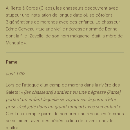
À l’îlette à Corde (Cilaos), les chasseurs découvrent avec
stupeur une installation de longue date où se côtoient
3 générations de marones avec des enfants. Le chasseur
Edme Cerveau « tue une vieille négresse nommée Bonne,
dont la fille : Zavelle, de son nom malgache, était la mère de
Mangalle ».
Pame
août 1752
Lors de l’attaque d’un camp de marons dans la rivière des
« [les chasseurs] auraient vu une négresse [Pame]
Galets :
portant un enfant laquelle se voyant sur le point d’être
prise s’est jetté dans un grand rampart avec son enfant ».
C’est un exemple parmi de nombreux autres où les femmes
se suicident avec des bébés au lieu de revenir chez le
maître.