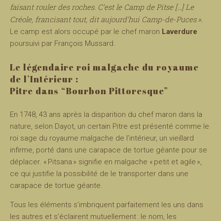
faisant rouler des roches. C’est le Camp de Pitse […] Le
Créole, francisant tout, dit aujourd’hui Camp-de-Puces ».
Le camp est alors occupé par le chef maron
Laverdure
poursuivi par François Mussard.
Le légendaire roi malgache du royaume
de l’Intérieur :
Pitre dans “Bourbon Pittoresque”
En 1748, 43 ans après la disparition du chef maron dans la
nature, selon Dayot, un certain Pitre est présenté comme le
roi sage du royaume malgache de l’intérieur, un vieillard
infirme, porté dans une carapace de tortue géante pour se
déplacer. « Pitsana » signifie en malgache « petit et agile »,
ce qui justifie la possibilité de le transporter dans une
carapace de tortue géante.
Tous les éléments s’imbriquent parfaitement les uns dans
les autres et s’éclairent mutuellement : le nom, les