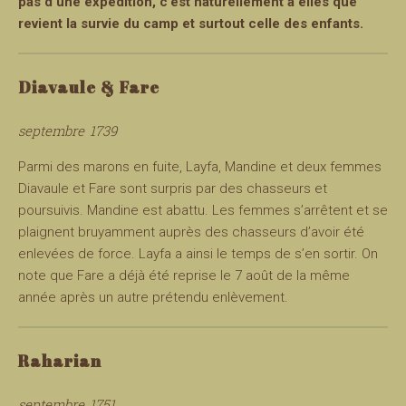
pas d’une expédition, c’est naturellement à elles que
revient la survie du camp et surtout celle des enfants.
Diavaule & Fare
septembre 1739
Parmi des marons en fuite, Layfa, Mandine et deux femmes
Diavaule et Fare sont surpris par des chasseurs et
poursuivis. Mandine est abattu. Les femmes s’arrêtent et se
plaignent bruyamment auprès des chasseurs d’avoir été
enlevées de force. Layfa a ainsi le temps de s’en sortir. On
note que Fare a déjà été reprise le 7 août de la même
année après un autre prétendu enlèvement.
Raharian
septembre 1751