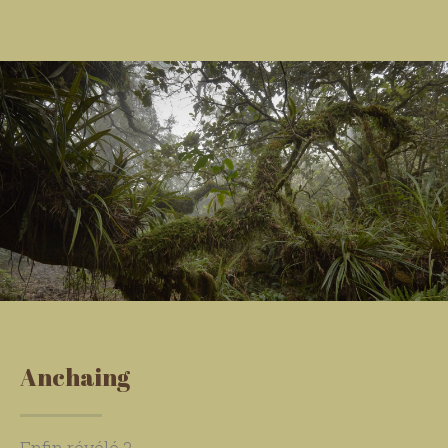
Anchaing
Enfin révélé ?