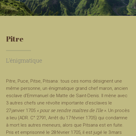
Pitre
L'énigmatique
Pitre, Puce, Pitse, Pitsana : tous ces noms désignent une
même personne, un énigmatique grand chef maron, ancien
esclave d’Emmanuel de Matte de Saint-Denis. Il mène avec
3 autres chefs une révolte importante d’esclaves le
« pour se rendre maîtres de l’île ».
27 janvier 1705
Un procès
a lieu (ADR. C° 2791, Arrêt du 17 février 1705) qui condamne
à mort les autres meneurs, alors que Pitsana est en fuite.
Pris et emprisonné le 28 février 1705, il est jugé le 3 mars