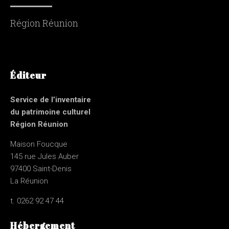
Région Réunion
Éditeur
Service de l’inventaire
du patrimoine culturel
Région Réunion
Maison Foucque
145 rue Jules Auber
97400 Saint-Denis
La Réunion
t. 0262 92 47 44
Hébergement