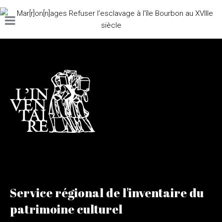
Service régional de l'inventaire du
patrimoine culturel