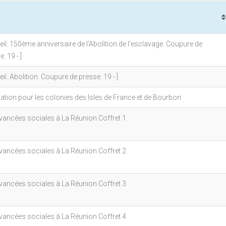
eil. 150ème anniversaire de l’Abolition de l’esclavage. Coupure de
. 19 - ]
eil. Abolition. Coupure de presse. 19 - ]
lation pour les colonies des Isles de France et de Bourbon
vancées sociales à La Réunion Coffret 1
vancées sociales à La Réunion Coffret 2
vancées sociales à La Réunion Coffret 3
vancées sociales à La Réunion Coffret 4