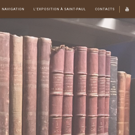
NAVIGATION
L’EXPOSITION À SAINT-PAUL
CONTACTS