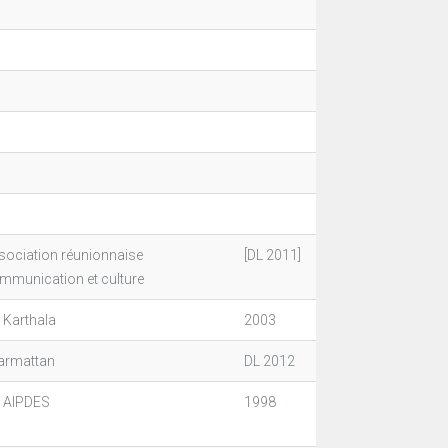
sociation réunionnaise
[DL 2011]
mmunication et culture
 Karthala
2003
Harmattan
DL 2012
. AIPDES
1998