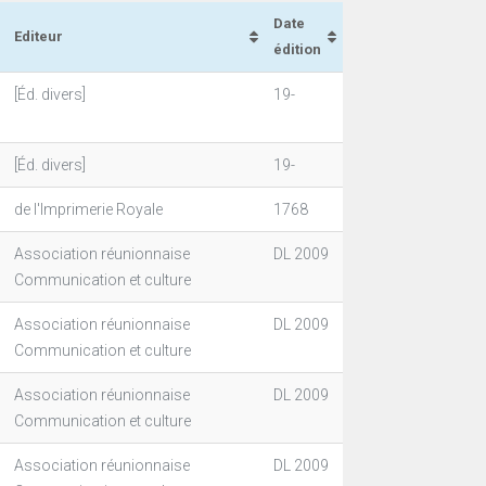
Date
Editeur
édition
[Éd. divers]
19-
[Éd. divers]
19-
de l'Imprimerie Royale
1768
Association réunionnaise
DL 2009
Communication et culture
Association réunionnaise
DL 2009
Communication et culture
Association réunionnaise
DL 2009
Communication et culture
Association réunionnaise
DL 2009