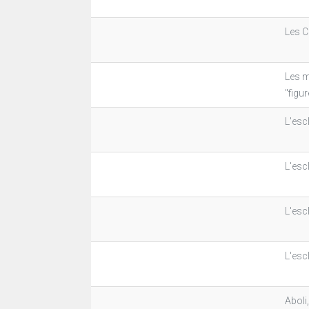
Les 
Les m
"figu
L'esc
L'esc
L'esc
L'esc
Aboli