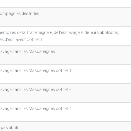
Compagnies des Indes
émoires de la Traite négrière, de l'esclavage et de leurs abolitions,
res d'esclaves" Coffret 1
lavage dans les Mascareignes
lavage dans les Mascareignes coffret 1
lavage dans les Mascareignes coffret 3
lavage dans les Mascareignes coffret 4
, pas aboli