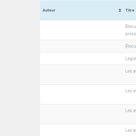
Auteur
Titre
[Recu
presse
[Recu
Légis
Les a
Les a
Les a
Les a