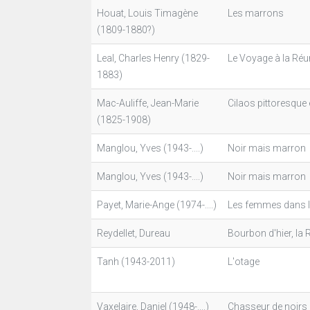
Houat, Louis Timagène
Les marrons
(1809-1880?)
Leal, Charles Henry (1829-
Le Voyage à la Réu
1883)
Mac-Auliffe, Jean-Marie
Cilaos pittoresque 
(1825-1908)
Manglou, Yves (1943-....)
Noir mais marron
Manglou, Yves (1943-....)
Noir mais marron
Payet, Marie-Ange (1974-....)
Les femmes dans le
Reydellet, Dureau
Bourbon d'hier, la 
Tanh (1943-2011)
L'otage
Vaxelaire, Daniel (1948-....)
Chasseur de noirs